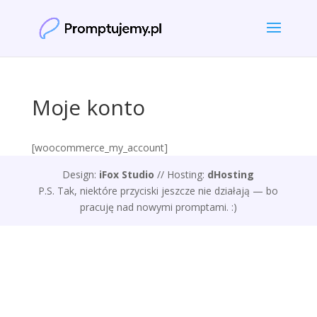
Moje konto
[woocommerce_my_account]
Design:
iFox Studio
// Hosting:
dHosting
P.S. Tak, niektóre przyciski jeszcze nie działają — bo
pracuję nad nowymi promptami. :)