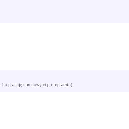
ą — bo pracuję nad nowymi promptami. :)