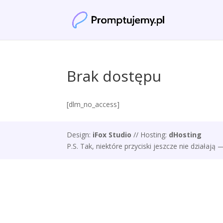
Brak dostępu
[dlm_no_access]
Design:
iFox Studio
// Hosting:
dHosting
P.S. Tak, niektóre przyciski jeszcze nie działaj